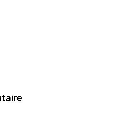
taire