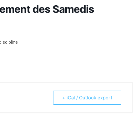
inement des Samedis
discipline.
+ iCal / Outlook export