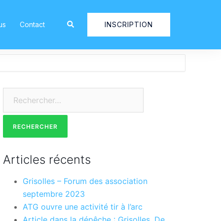
Rechercher
INSCRIPTION
us
Contact
Rechercher :
Articles récents
Grisolles – Forum des association
septembre 2023
ATG ouvre une activité tir à l’arc
Article dans la dépêche : Grisolles. De