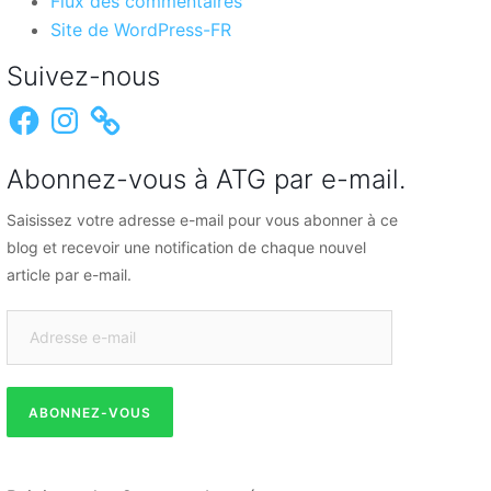
Flux des commentaires
Site de WordPress-FR
Suivez-nous
Facebook
Instagram
Abonnez-vous à ATG par e-mail.
Saisissez votre adresse e-mail pour vous abonner à ce
blog et recevoir une notification de chaque nouvel
article par e-mail.
Adresse
e-
mail
ABONNEZ-VOUS